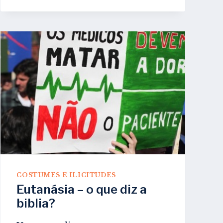
COSTUMES E ILICITUDES
Eutanásia – o que diz a
biblia?