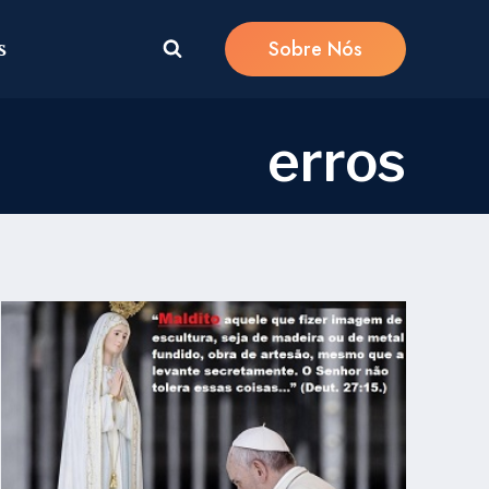
Sobre Nós
s
erros