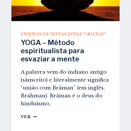
ENSINOS DE SEITAS DITAS "CRISTÃS"
YOGA – Método
espiritualista para
esvaziar a mente
A palavra vem do indiano antigo
(sânscrito) e literalmente significa
“união com Brâman” (em inglês,
Brahman). Brâman é o deus do
hinduísmo,
YOGA
VER
–
MÉTODO