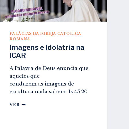
FALÁCIAS DA IGREJA CATOLICA
ROMANA
Imagens e Idolatria na
ICAR
A Palavra de Deus enuncia que
aqueles que
conduzem as imagens de
escultura nada sabem. Is.45.20
IMAGENS
VER
E
IDOLATRIA
NA
ICAR