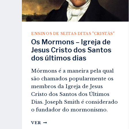
ENSINOS DE SEITAS DITAS "CRISTÃS"
Os Mormons – Igreja de
Jesus Cristo dos Santos
dos últimos dias
Mórmons é a maneira pela qual
são chamados popularmente os
membros da Igreja de Jesus
Cristo dos Santos dos Últimos
Dias. Joseph Smith é considerado
o fundador do mormonismo.
OS
VER
MORMONS