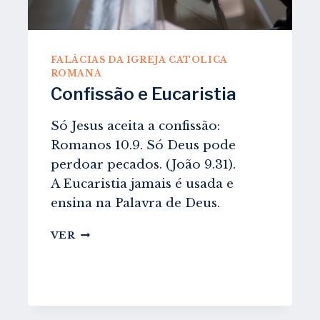
FALÁCIAS DA IGREJA CATOLICA
ROMANA
Confissão e Eucaristia
Só Jesus aceita a confissão:
Romanos 10.9. Só Deus pode
perdoar pecados. (João 9.31).
A Eucaristia jamais é usada e
ensina na Palavra de Deus.
CONFISSÃO
VER
E
EUCARISTIA