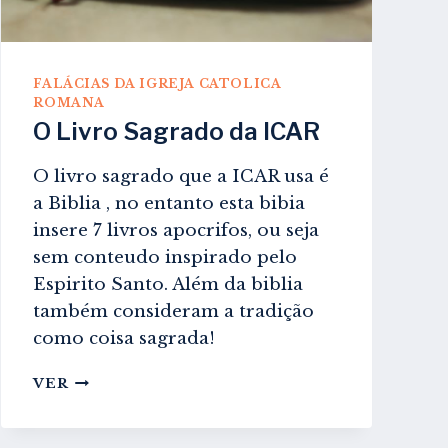
FALÁCIAS DA IGREJA CATOLICA
ROMANA
O Livro Sagrado da ICAR
O livro sagrado que a ICAR usa é
a Biblia , no entanto esta bibia
insere 7 livros apocrifos, ou seja
sem conteudo inspirado pelo
Espirito Santo. Além da biblia
também consideram a tradição
como coisa sagrada!
O
VER
LIVRO
SAGRADO
DA