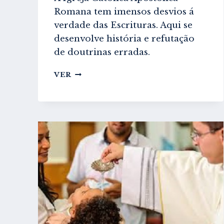
Romana tem imensos desvios á
verdade das Escrituras. Aqui se
desenvolve história e refutação
de doutrinas erradas.
RESUMO
VER
HISTÓRICO
DA
ICAR