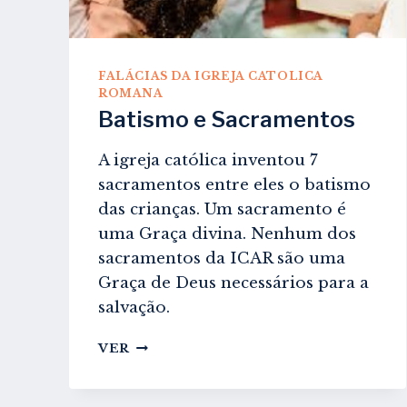
FALÁCIAS DA IGREJA CATOLICA
ROMANA
Batismo e Sacramentos
A igreja católica inventou 7
sacramentos entre eles o batismo
das crianças. Um sacramento é
uma Graça divina. Nenhum dos
sacramentos da ICAR são uma
Graça de Deus necessários para a
salvação.
BATISMO
VER
E
SACRAMENTOS