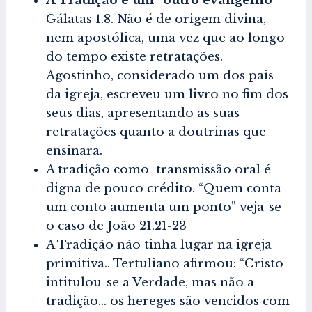
A Tradição é um “outro evangelho”
Gálatas 1.8. Não é de origem divina,
nem apostólica, uma vez que ao longo
do tempo existe retratações.
Agostinho, considerado um dos pais
da igreja, escreveu um livro no fim dos
seus dias, apresentando as suas
retratações quanto a doutrinas que
ensinara.
A tradição como transmissão oral é
digna de pouco crédito. “Quem conta
um conto aumenta um ponto” veja-se
o caso de João 21.21-23
A Tradição não tinha lugar na igreja
primitiva.. Tertuliano afirmou: “Cristo
intitulou-se a Verdade, mas não a
tradição… os hereges são vencidos com