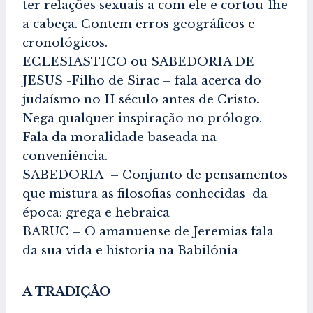
ter relações sexuais a com ele e cortou-lhe
a cabeça. Contem erros geográficos e
cronológicos.
ECLESIASTICO ou SABEDORIA DE
JESUS -Filho de Sirac – fala acerca do
judaísmo no II século antes de Cristo.
Nega qualquer inspiração no prólogo.
Fala da moralidade baseada na
conveniência.
SABEDORIA – Conjunto de pensamentos
que mistura as filosofias conhecidas da
época: grega e hebraica
BARUC – O amanuense de Jeremias fala
da sua vida e historia na Babilónia
A TRADIÇÂO