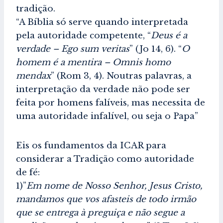
tradição.
“A Bíblia só serve quando interpretada
pela autoridade competente, “
Deus é a
verdade – Ego sum veritas
” (Jo 14, 6). “
O
homem é a mentira – Omnis homo
mendax
” (Rom 3, 4). Noutras palavras, a
interpretação da verdade não pode ser
feita por homens falíveis, mas necessita de
uma autoridade infalível, ou seja o Papa”
Eis os fundamentos da ICAR para
considerar a
Tradição como autoridade
de fé:
1)”
Em nome de Nosso Senhor, Jesus Cristo,
mandamos que vos afasteis de todo irmão
que se entrega à preguiça e não segue a