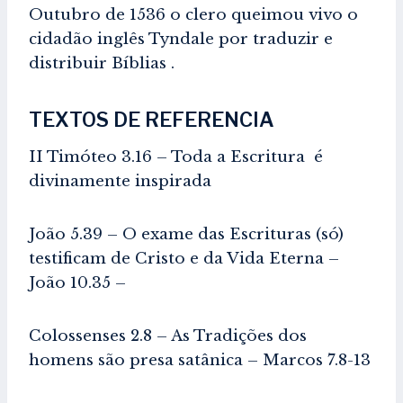
Outubro de 1536 o clero queimou vivo o
cidadão inglês Tyndale por traduzir e
distribuir Bíblias .
TEXTOS DE REFERENCIA
II Timóteo 3.16 – Toda a Escritura é
divinamente inspirada
João 5.39 – O exame das Escrituras (só)
testificam de Cristo e da Vida Eterna –
João 10.35 –
Colossenses 2.8 – As Tradições dos
homens são presa satânica – Marcos 7.8-13