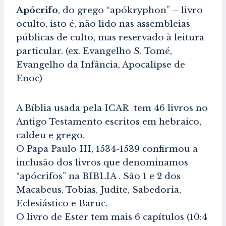
Apócrifo
, do grego “apókryphon” – livro
oculto, isto é, não lido nas assembleias
públicas de culto, mas reservado à leitura
particular. (ex. Evangelho S. Tomé,
Evangelho da Infância, Apocalipse de
Enoc)
A Bíblia usada pela ICAR tem 46 livros no
Antigo Testamento escritos em hebraico,
caldeu e grego.
O Papa Paulo III, 1534-1539 confirmou a
inclusão dos livros que denominamos
“apócrifos” na BIBLIA . São 1 e 2 dos
Macabeus, Tobias, Judite, Sabedoria,
Eclesiástico e Baruc.
O livro de Ester tem mais 6 capítulos (10:4