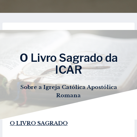
O Livro Sagrado da
ICAR
S
obre a Igreja Católica Apostólica
Romana
O LIVRO SAGRADO