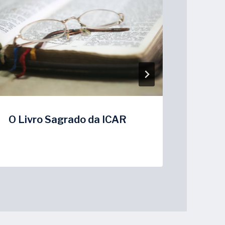
O Livro Sagrado da ICAR
Data