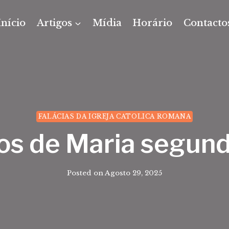
Início
Artigos
Mídia
Horário
Contacto
FALÁCIAS DA IGREJA CATOLICA ROMANA
ios de Maria segun
Posted on
Agosto 29, 2025