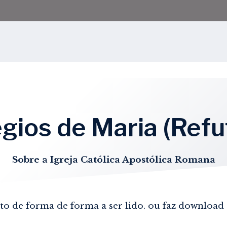
égios de Maria (Ref
Sobre a Igreja Católica Apostólica Romana
rato de forma de forma a ser lido. ou faz downloa