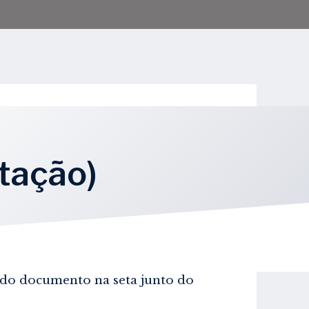
utação)
d do documento na seta junto do