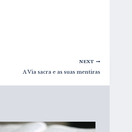
NEXT
A Via sacra e as suas mentiras