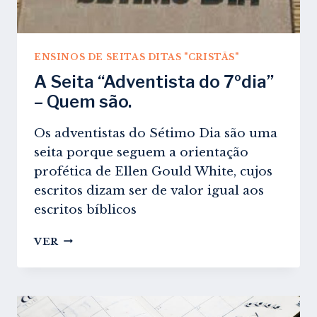
ENSINOS DE SEITAS DITAS "CRISTÃS"
A Seita “Adventista do 7ºdia”
– Quem são.
Os adventistas do Sétimo Dia são uma
seita porque seguem a orientação
profética de Ellen Gould White, cujos
escritos dizam ser de valor igual aos
escritos bíblicos
A
VER
SEITA
“ADVENTISTA
DO
7ºDIA”
–