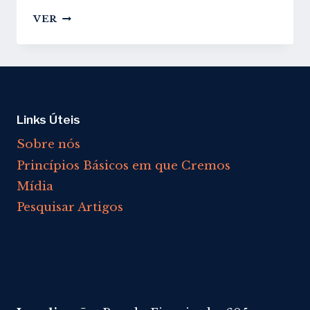
GUARDAR
VER
SÁBADO
OU
DOMINGO?
Links Úteis
Sobre nós
Princípios Básicos em que Cremos
Mídia
Pesquisar Artigos