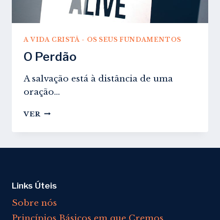
A VIDA CRISTÃ - OS SEUS FUNDAMENTOS
O Perdão
A salvação está à distância de uma
oração…
O
VER
PERDÃO
Links Úteis
Sobre nós
Princípios Básicos em que Cremos