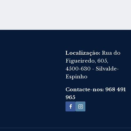
Localização:
Rua do
Figueiredo, 605,
4500-630 - Silvalde-
Espinho
Contacte-nos: 968 491
965