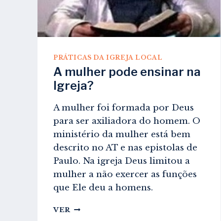
PRÁTICAS DA IGREJA LOCAL
A mulher pode ensinar na
Igreja?
A mulher foi formada por Deus
para ser axiliadora do homem. O
ministério da mulher está bem
descrito no AT e nas epistolas de
Paulo. Na igreja Deus limitou a
mulher a não exercer as funções
que Ele deu a homens.
A
VER
MULHER