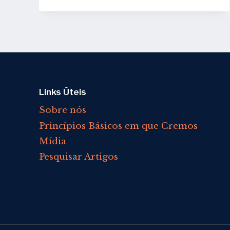
PODE
ENSINAR
NA
IGREJA?
Links Úteis
Sobre nós
Princípios Básicos em que Cremos
Mídia
Pesquisar Artigos