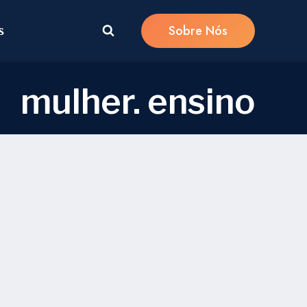
Sobre Nós
s
mulher. ensino