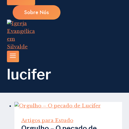
Sobre Nós
lucifer
Artigos para Estudo
Orgulho – O pecado de