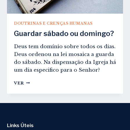
DOUTRINAS E CRENÇAS HUMANAS
Guardar sábado ou domingo?
Deus tem domínio sobre todos os dias.
Deus ordenou na lei mosaica a guarda
do sábado. Na dispensação da Igreja há
um dia especifico para o Senhor?
GUARDAR
VER
SÁBADO
OU
DOMINGO?
Links Úteis