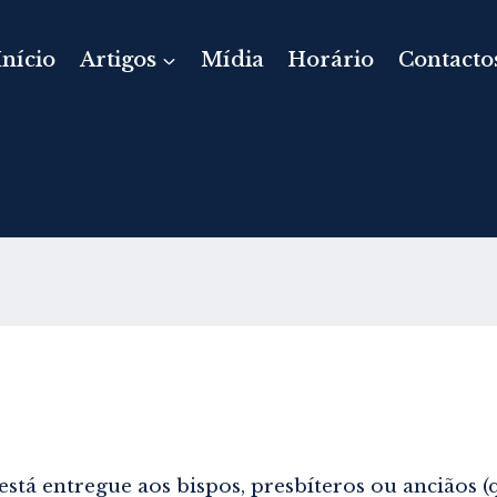
Início
Artigos
Mídia
Horário
Contacto
 está entregue aos bispos, presbíteros ou anciãos