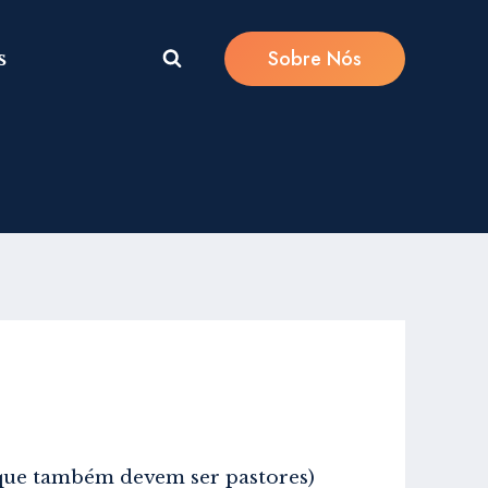
Sobre Nós
s
 (que também devem ser pastores)