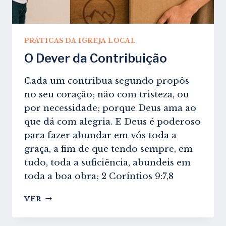
PRÁTICAS DA IGREJA LOCAL
O Dever da Contribuição
Cada um contribua segundo propôs
no seu coração; não com tristeza, ou
por necessidade; porque Deus ama ao
que dá com alegria. E Deus é poderoso
para fazer abundar em vós toda a
graça, a fim de que tendo sempre, em
tudo, toda a suficiência, abundeis em
toda a boa obra; 2 Coríntios 9:7,8
O
VER
DEVER
DA