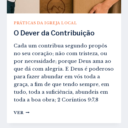
PRÁTICAS DA IGREJA LOCAL
O Dever da Contribuição
Cada um contribua segundo propôs
no seu coração; não com tristeza, ou
por necessidade; porque Deus ama ao
que dá com alegria. E Deus é poderoso
para fazer abundar em vós toda a
graça, a fim de que tendo sempre, em
tudo, toda a suficiência, abundeis em
toda a boa obra; 2 Coríntios 9:7,8
O
VER
DEVER
DA