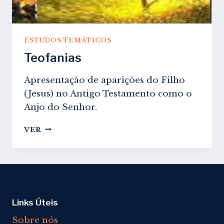
ESTUDOS TEMÁTICOS
Teofanias
Apresentação de aparições do Filho
(Jesus) no Antigo Testamento como o
Anjo do Senhor.
TEOFANIAS
VER
Links Úteis
Sobre nós