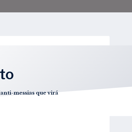
sto
anti-messias que virá