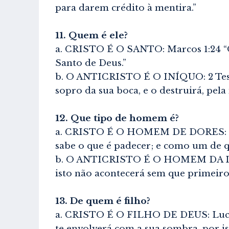
para darem crédito à mentira.”
11. Quem é ele?
a. CRISTO É O SANTO: Marcos 1:24 “Q
Santo de Deus.”
b. O ANTICRISTO É O INÍQUO: 2 Tessa
sopro da sua boca, e o destruirá, pela
12. Que tipo de homem é?
a. CRISTO É O HOMEM DE DORES: Isaí
sabe o que é padecer; e como um de q
b. O ANTICRISTO É O HOMEM DA INI
isto não acontecerá sem que primeiro 
13. De quem é filho?
a. CRISTO É O FILHO DE DEUS: Lucas 1
te envolverá com a sua sombra, por i