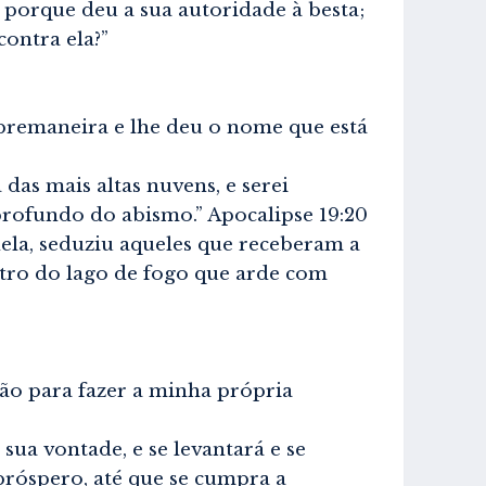
 porque deu a sua autoridade à besta;
ontra ela?”
remaneira e lhe deu o nome que está
s mais altas nuvens, e serei
profundo do abismo.” Apocalipse 19:20
 dela, seduziu aqueles que receberam a
tro do lago de fogo que arde com
o para fazer a minha própria
a vontade, e se levantará e se
 próspero, até que se cumpra a