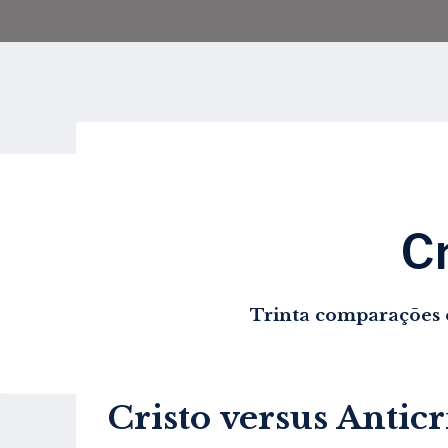
Cr
Trinta comparações e
Cristo versus Anticr