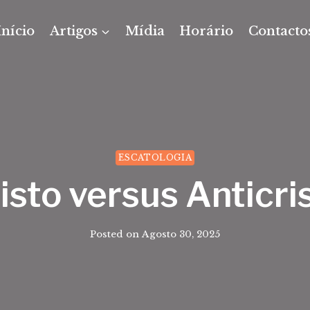
Início
Artigos
Mídia
Horário
Contacto
ESCATOLOGIA
isto versus Anticri
Posted on
Agosto 30, 2025