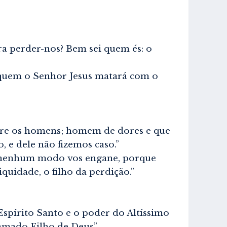
a perder-nos? Bem sei quem és: o
 quem o Senhor Jesus matará com o
tre os homens; homem de dores e que
 e dele não fizemos caso.”
nenhum modo vos engane, porque
quidade, o filho da perdição.”
spírito Santo e o poder do Altíssimo
amado Filho de Deus”.