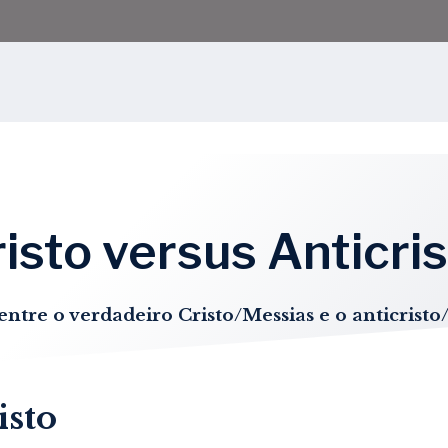
isto versus Anticri
ntre o verdadeiro Cristo/Messias e o anticristo/
isto