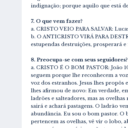
indignação; porque aquilo que está de
7. O que vem fazer?
a. CRISTO VEIO PARA SALVAR: Lucas 1
b. O ANTICRISTO VIRÁ PARA DESTRUIR:
estupendas destruições, prosperará e 
8. Preocupa-se com seus seguidores?
a. CRISTO É O BOM PASTOR: João 10:4-1
seguem porque lhe reconhecem a voz;
voz dos estranhos. Jesus lhes propôs 
lhes afirmou de novo: Em verdade, em
ladrões e salteadores, mas as ovelhas
sairá e achará pastagens. O ladrão v
abundância. Eu sou o bom pastor. O b
pertencem as ovelhas, vê vir o lobo, 