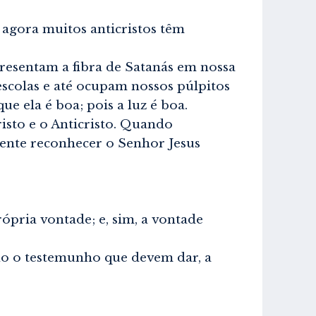
m agora muitos anticristos têm
resentam a fibra de Satanás em nossa
scolas e até ocupam nossos púlpitos
ue ela é boa; pois a luz é boa.
risto e o Anticristo. Quando
ente reconhecer o Senhor Jesus
pria vontade; e, sim, a vontade
o o testemunho que devem dar, a