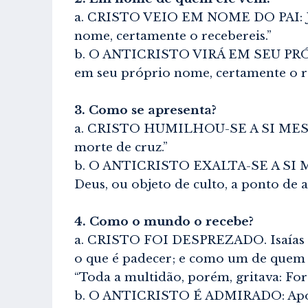
a. CRISTO VEIO EM NOME DO PAI: Joã
nome, certamente o recebereis.”
b. O ANTICRISTO VIRÁ EM SEU PRÓPR
em seu próprio nome, certamente o re
3. Como se apresenta?
a. CRISTO HUMILHOU-SE A SI MESMO: 
morte de cruz.”
b. O ANTICRISTO EXALTA-SE A SI MESM
Deus, ou objeto de culto, a ponto de 
4. Como o mundo o recebe?
a. CRISTO FOI DESPREZADO. Isaías 53
o que é padecer; e como um de quem o
“Toda a multidão, porém, gritava: For
b. O ANTICRISTO É ADMIRADO: Apocali