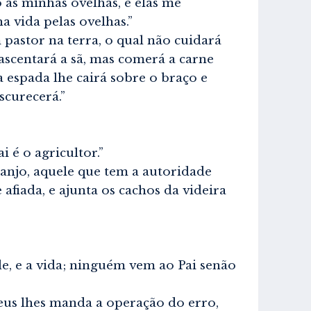
as minhas ovelhas, e elas me
 vida pelas ovelhas.”
pastor na terra, o qual não cuidará
ascentará a sã, mas comerá a carne
a espada lhe cairá sobre o braço e
scurecerá.”
 é o agricultor.”
anjo, aquele que tem a autoridade
afiada, e ajunta os cachos da videira
e, e a vida; ninguém vem ao Pai senão
eus lhes manda a operação do erro,