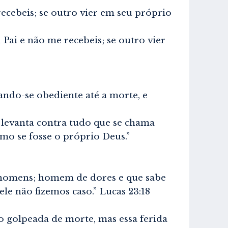
ebeis; se outro vier em seu próprio
 e não me recebeis; se outro vier
do-se obediente até a morte, e
levanta contra tudo que se chama
omo se fosse o próprio Deus.”
 homens; homem de dores e que sabe
e não fizemos caso.” Lucas 23:18
golpeada de morte, mas essa ferida