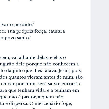
var o perdido.”
r sua própria força; causará
 o povo santo.”
m, vai adiante delas, e elas o
fugirão dele porque não conhecem a
 daquilo que lhes falava. Jesus, pois,
odos quantos vieram antes de mim, são
entrar por mim, será salvo; entrará e
 para que tenham vida, e a tenham em
que não é pastor, a quem não
ata e dispersa. O mercenário foge,