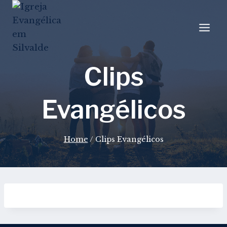
Skip
to
content
Clips
Evangélicos
Home
/
Clips Evangélicos