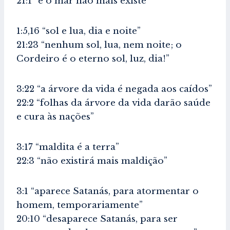
21:1 “e o mar não mais existe”
1:5,16 “sol e lua, dia e noite”
21:23 “nenhum sol, lua, nem noite; o
Cordeiro é o eterno sol, luz, dia!”
3:22 “a árvore da vida é negada aos caídos”
22:2 “folhas da árvore da vida darão saúde
e cura às nações”
3:17 “maldita é a terra”
22:3 “não existirá mais maldição”
3:1 “aparece Satanás, para atormentar o
homem, temporariamente”
20:10 “desaparece Satanás, para ser