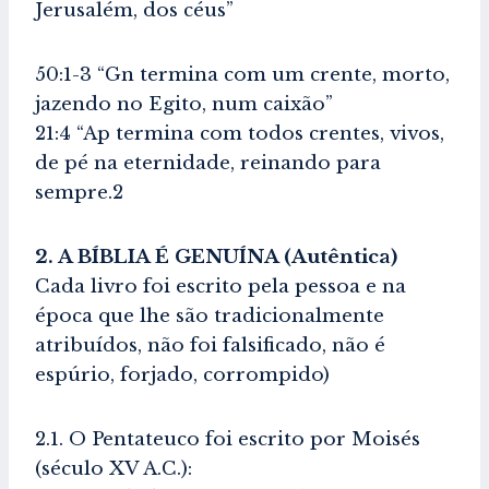
Jerusalém, dos céus”
50:1-3 “Gn termina com um crente, morto,
jazendo no Egito, num caixão”
21:4 “Ap termina com todos crentes, vivos,
de pé na eternidade, reinando para
sempre.2
2. A BÍBLIA É GENUÍNA (Autêntica)
Cada livro foi escrito pela pessoa e na
época que lhe são tradicionalmente
atribuídos, não foi falsificado, não é
espúrio, forjado, corrompido)
2.1. O Pentateuco foi escrito por Moisés
(século XV A.C.):