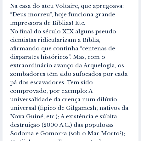
Na casa do ateu Voltaire, que apregoava:
“Deus morreu”, hoje funciona grande
impressora de Bíblias! Etc.
No final do século XIX alguns pseudo-
cientistas ridicularizam a Bíblia,
afirmando que continha “centenas de
disparates históricos”. Mas, com o
extraordinário avanço da Arquelogia, os
zombadores têm sido sufocados por cada
pá dos escavadores. Tem sido
comprovado, por exemplo: A
universalidade da crença num dilúvio
universal (Épico de Gilgamesh; nativos da
Nova Guiné, etc.); A existência e súbita
destruição (2000 A.C.) das populosas
Sodoma e Gomorra (sob o Mar Morto?);