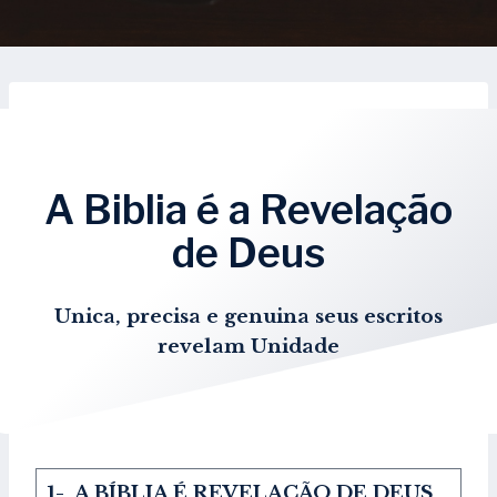
A Biblia é a Revelação
de Deus
Unica, precisa e genuina seus escritos
revelam Unidade
1- A BÍBLIA É REVELAÇÃO DE DEUS