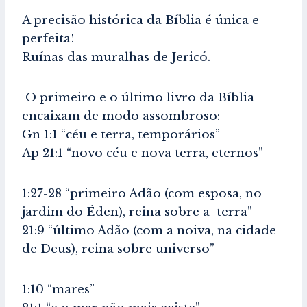
A precisão histórica da Bíblia é única e
perfeita!
Ruínas das muralhas de Jericó.
O primeiro e o último livro da Bíblia
encaixam de modo assombroso:
Gn 1:1 “céu e terra, temporários”
Ap 21:1 “novo céu e nova terra, eternos”
1:27-28 “primeiro Adão (com esposa, no
jardim do Éden), reina sobre a terra”
21:9 “último Adão (com a noiva, na cidade
de Deus), reina sobre universo”
1:10 “mares”