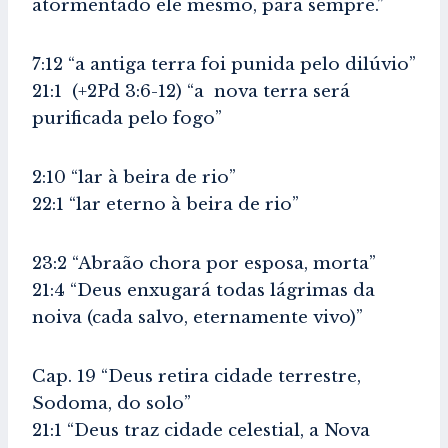
atormentado ele mesmo, para sempre.”
7:12 “a antiga terra foi punida pelo dilúvio”
21:1 (+2Pd 3:6-12) “a nova terra será
purificada pelo fogo”
2:10 “lar à beira de rio”
22:1 “lar eterno à beira de rio”
23:2 “Abraão chora por esposa, morta”
21:4 “Deus enxugará todas lágrimas da
noiva (cada salvo, eternamente vivo)”
Cap. 19 “Deus retira cidade terrestre,
Sodoma, do solo”
21:1 “Deus traz cidade celestial, a Nova