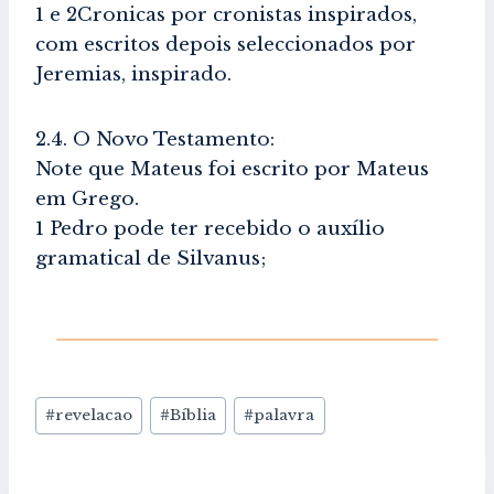
1 e 2Cronicas por cronistas inspirados,
com escritos depois seleccionados por
Jeremias, inspirado.
2.4. O Novo Testamento:
Note que Mateus foi escrito por Mateus
em Grego.
1 Pedro pode ter recebido o auxílio
gramatical de Silvanus;
Post
#
revelacao
#
Bíblia
#
palavra
Tags: