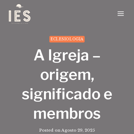
Skip
to
content
ECLESIOLOGIA
A Igreja –
origem,
significado e
membros
Posted on
Agosto 29, 2025