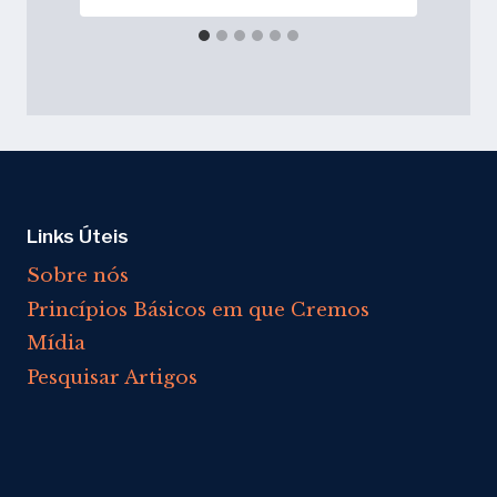
Links Úteis
Sobre nós
Princípios Básicos em que Cremos
Mídia
Pesquisar Artigos